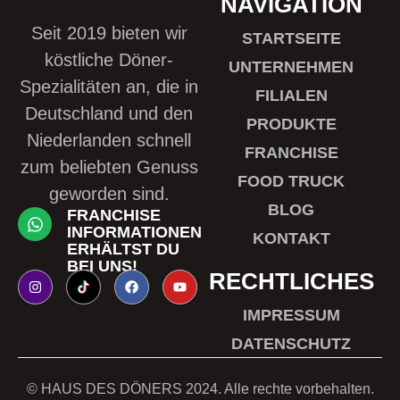
NAVIGATION
Seit 2019 bieten wir
STARTSEITE
köstliche Döner-
UNTERNEHMEN
Spezialitäten an, die in
FILIALEN
Deutschland und den
PRODUKTE
Niederlanden schnell
FRANCHISE
zum beliebten Genuss
FOOD TRUCK
geworden sind.
BLOG
FRANCHISE
INFORMATIONEN
KONTAKT
ERHÄLTST DU
BEI UNS!
RECHTLICHES
IMPRESSUM
DATENSCHUTZ
© HAUS DES DÖNERS 2024. Alle rechte vorbehalten.