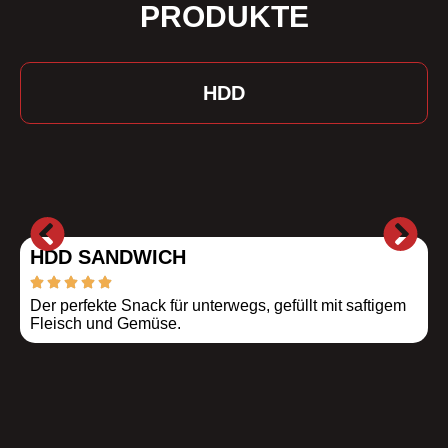
PRODUKTE
HDD
HDD SANDWICH
Der perfekte Snack für unterwegs, gefüllt mit saftigem
F
Fleisch und Gemüse.
w