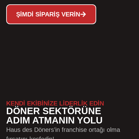
ŞIMDI SIPARIŞ VERIN
KENDİ EKİBİNİZE LİDERLİK EDİN
DÖNER SEKTÖRÜNE
ADIM ATMANIN YOLU
Haus des Döners’in franchise ortağı olma