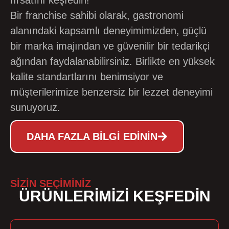
fırsatını keşfedin!
Bir franchise sahibi olarak, gastronomi
alanındaki kapsamlı deneyimimizden, güçlü
bir marka imajından ve güvenilir bir tedarikçi
ağından faydalanabilirsiniz. Birlikte en yüksek
kalite standartlarını benimsiyor ve
müşterilerimize benzersiz bir lezzet deneyimi
sunuyoruz.
DAHA FAZLA BILGI EDININ
SİZİN SEÇİMİNİZ
ÜRÜNLERİMİZİ KEŞFEDİN