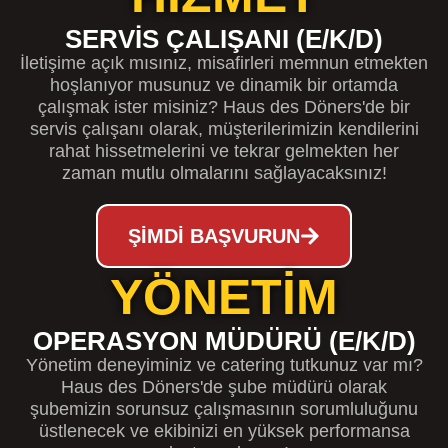
SERVIS ÇALIŞANI (E/K/D)
İletişime açık mısınız, misafirleri memnun etmekten
hoşlanıyor musunuz ve dinamik bir ortamda
çalışmak ister misiniz? Haus des Döners'de bir
servis çalışanı olarak, müşterilerimizin kendilerini
rahat hissetmelerini ve tekrar gelmekten her
zaman mutlu olmalarını sağlayacaksınız!
ŞIMDI BAŞVURUN
YÖNETIM
OPERASYON MÜDÜRÜ (E/K/D)
Yönetim deneyiminiz ve catering tutkunuz var mı?
Haus des Döners'de şube müdürü olarak
şubemizin sorunsuz çalışmasının sorumluluğunu
üstlenecek ve ekibinizi en yüksek performansa