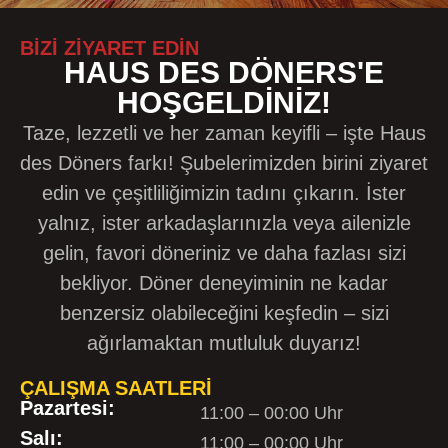
BIZI ZIYARET EDIN
HAUS DES DÖNERS'E
HOŞGELDINIZ!
Taze, lezzetli ve her zaman keyifli – işte Haus
des Döners farkı! Şubelerimizden birini ziyaret
edin ve çeşitliliğimizin tadını çıkarın. İster
yalnız, ister arkadaşlarınızla veya ailenizle
gelin, favori döneriniz ve daha fazlası sizi
bekliyor. Döner deneyiminin ne kadar
benzersiz olabileceğini keşfedin – sizi
ağırlamaktan mutluluk duyarız!
ÇALIŞMA SAATLERI
Pazartesi:
11:00 – 00:00 Uhr
Salı:
11:00 – 00:00 Uhr