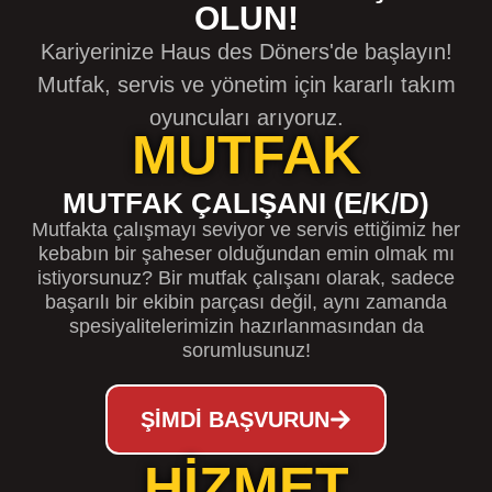
OLUN!
Kariyerinize Haus des Döners'de başlayın!
Mutfak, servis ve yönetim için kararlı takım
oyuncuları arıyoruz.
MUTFAK
MUTFAK ÇALIŞANI (E/K/D)
Mutfakta çalışmayı seviyor ve servis ettiğimiz her
kebabın bir şaheser olduğundan emin olmak mı
istiyorsunuz? Bir mutfak çalışanı olarak, sadece
başarılı bir ekibin parçası değil, aynı zamanda
spesiyalitelerimizin hazırlanmasından da
sorumlusunuz!
ŞIMDI BAŞVURUN
HİZMET