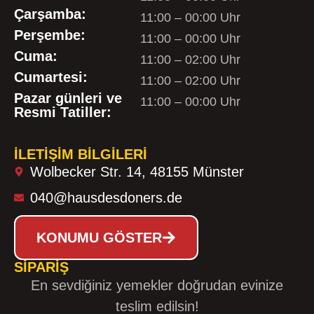
Çarşamba:
11:00 – 00:00 Uhr
Perşembe:
11:00 – 00:00 Uhr
Cuma:
11:00 – 02:00 Uhr
Cumartesi:
11:00 – 02:00 Uhr
Pazar günleri ve
11:00 – 00:00 Uhr
Resmi Tatiller:
İLETIŞIM BILGILERI
Wolbecker Str. 14, 48155 Münster
040@hausdesdoners.de
KONUMU GÖSTER
SIPARIŞ
En sevdiğiniz yemekler doğrudan evinize
teslim edilsin!