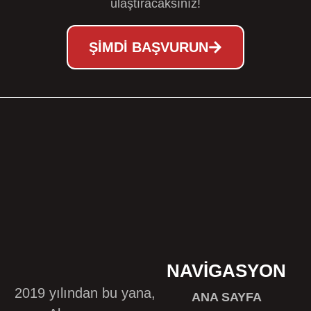
ulaştıracaksınız!
ŞIMDI BAŞVURUN
NAVIGASYON
2019 yılından bu yana,
ANA SAYFA