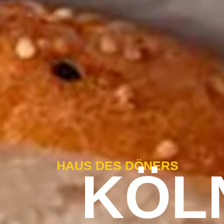
HAUS DES DÖNERS
KÖL