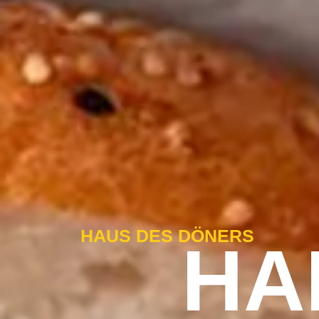
HAUS DES DÖNERS
HA