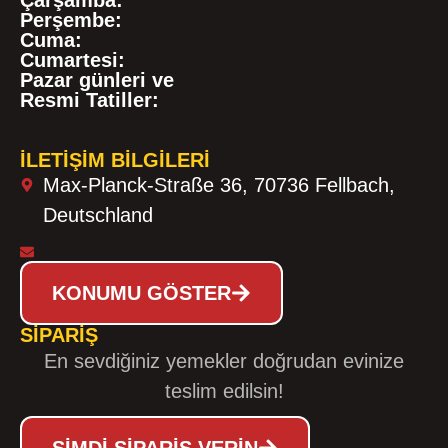
Çarşamba:
Perşembe:
Cuma:
Cumartesi:
Pazar günleri ve
Resmi Tatiller:
İLETIŞIM BILGILERI
Max-Planck-Straße 36, 70736 Fellbach,
Deutschland
KONUMU GÖSTER
SIPARIŞ
En sevdiğiniz yemekler doğrudan evinize
teslim edilsin!