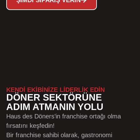
ŞIMDI SIPARIŞ VERIN
KENDİ EKİBİNİZE LİDERLİK EDİN
DÖNER SEKTÖRÜNE
ADIM ATMANIN YOLU
Haus des Döners’in franchise ortağı olma
fırsatını keşfedin!
Bir franchise sahibi olarak, gastronomi