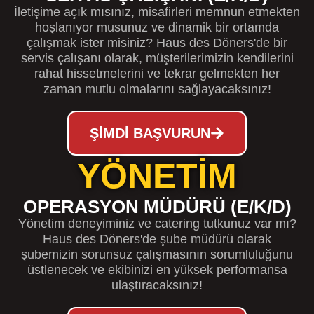
İletişime açık mısınız, misafirleri memnun etmekten
hoşlanıyor musunuz ve dinamik bir ortamda
çalışmak ister misiniz? Haus des Döners'de bir
servis çalışanı olarak, müşterilerimizin kendilerini
rahat hissetmelerini ve tekrar gelmekten her
zaman mutlu olmalarını sağlayacaksınız!
ŞIMDI BAŞVURUN
YÖNETIM
OPERASYON MÜDÜRÜ (E/K/D)
Yönetim deneyiminiz ve catering tutkunuz var mı?
Haus des Döners'de şube müdürü olarak
şubemizin sorunsuz çalışmasının sorumluluğunu
üstlenecek ve ekibinizi en yüksek performansa
ulaştıracaksınız!