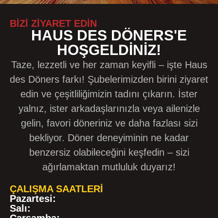
BIZI ZIYARET EDIN
HAUS DES DÖNERS'E
HOŞGELDINIZ!
Taze, lezzetli ve her zaman keyifli – işte Haus
des Döners farkı! Şubelerimizden birini ziyaret
edin ve çeşitliliğimizin tadını çıkarın. İster
yalnız, ister arkadaşlarınızla veya ailenizle
gelin, favori döneriniz ve daha fazlası sizi
bekliyor. Döner deneyiminin ne kadar
benzersiz olabileceğini keşfedin – sizi
ağırlamaktan mutluluk duyarız!
ÇALIŞMA SAATLERI
Pazartesi:
Salı: