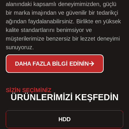
alanındaki kapsamlı deneyimimizden, güçlü
bir marka imajından ve güvenilir bir tedarikçi
ağından faydalanabilirsiniz. Birlikte en yüksek
kalite standartlarını benimsiyor ve
müşterilerimize benzersiz bir lezzet deneyimi
sunuyoruz.
DAHA FAZLA BILGI EDININ
SİZİN SEÇİMİNİZ
ÜRÜNLERİMİZİ KEŞFEDİN
HDD