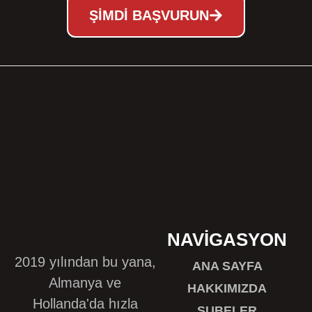
ŞIMDI BAŞVURUN
NAVIGASYON
2019 yılından bu yana,
ANA SAYFA
Almanya ve
HAKKIMIZDA
Hollanda'da hızla
ŞUBELER